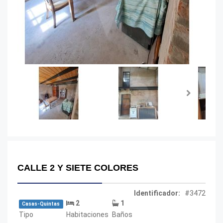
Next
CALLE 2 Y SIETE COLORES
Identificador:
#3472
2
1
Casas-Quintas
Tipo
Habitaciones
Baños