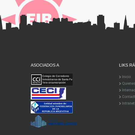
ASOCIADOS A
LIKS R
Inicio
Quiene
Interna
Contact
Intranet