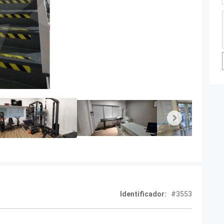
Next
Identificador:
#3553