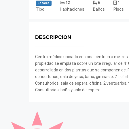
12
6
1
Locales
Tipo
Habitaciones
Baños
Pisos
DESCRIPCION
Centro médico ubicado en zona céntrica a metros d
propiedad se emplaza sobre un lote irregular de 4
desarrollada en dos plantas que se componen de: Pla
consultorios, sala de yeso, baño, gimnasio, 2 Toilet
Consultorios, sala de espera, oficina, 2 vestuarios,
Consultorios, baño y sala de espera.