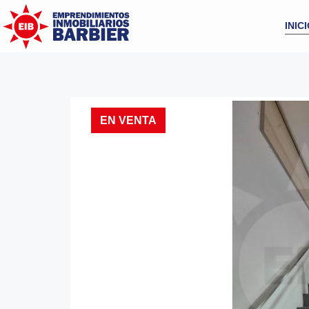
INIC
EN VENTA