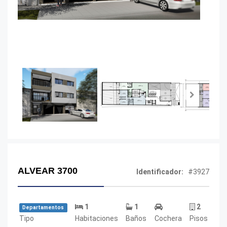
Next
ALVEAR 3700
Identificador:
#3927
1
1
2
Departamentos
Tipo
Habitaciones
Baños
Cochera
Pisos