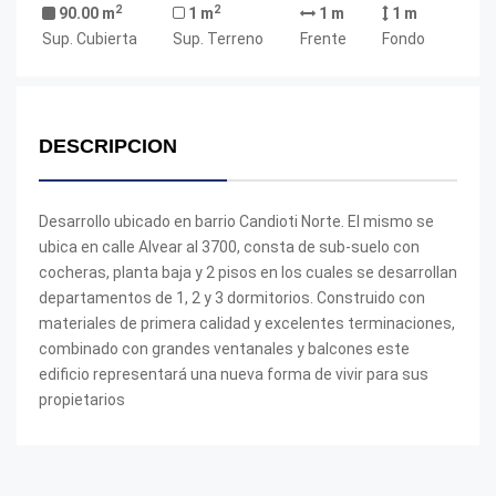
2
2
90.00 m
1 m
1 m
1 m
Sup. Cubierta
Sup. Terreno
Frente
Fondo
DESCRIPCION
Desarrollo ubicado en barrio Candioti Norte. El mismo se
ubica en calle Alvear al 3700, consta de sub-suelo con
cocheras, planta baja y 2 pisos en los cuales se desarrollan
departamentos de 1, 2 y 3 dormitorios. Construido con
materiales de primera calidad y excelentes terminaciones,
combinado con grandes ventanales y balcones este
edificio representará una nueva forma de vivir para sus
propietarios