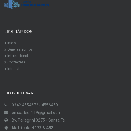
LIKS RÁPIDOS
Inicio
Quienes somos
Internacional
Contactese
Intranet
EIB BOULEVAR
0342 4554672 - 4556459
embarbier119@gmail.com
Bv. Pellegrini 3275 - Santa Fe
Matricula N° 72 & 482