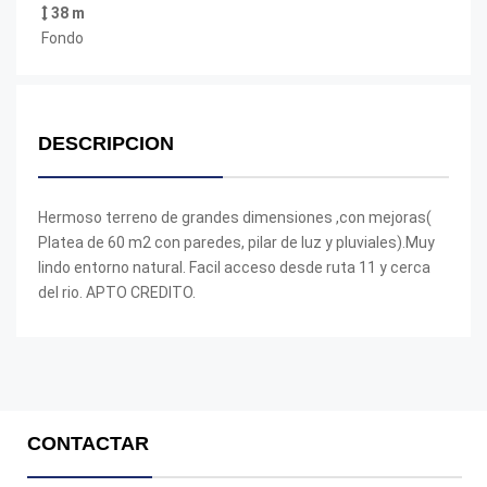
38 m
Fondo
DESCRIPCION
Hermoso terreno de grandes dimensiones ,con mejoras(
Platea de 60 m2 con paredes, pilar de luz y pluviales).Muy
lindo entorno natural. Facil acceso desde ruta 11 y cerca
del rio. APTO CREDITO.
CONTACTAR