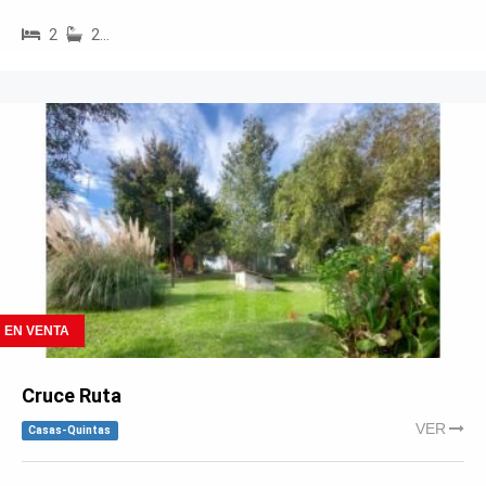
2
2…
EN VENTA
Cruce Ruta
VER
Casas-Quintas