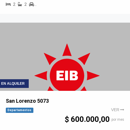
2
2
…
EN ALQUILER
San Lorenzo 5073
VER
Departamentos
$ 600.000,00
por mes