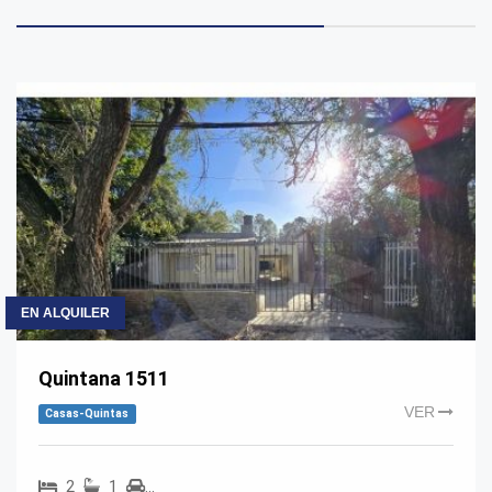
EN ALQUILER
Quintana 1511
VER
Casas-Quintas
2
1
…