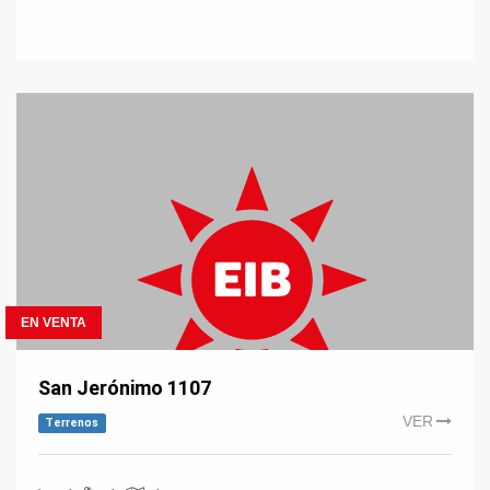
EN VENTA
San Jerónimo 1107
VER
Terrenos