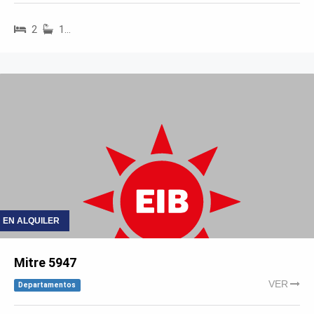
2
1…
EN ALQUILER
Mitre 5947
VER
Departamentos