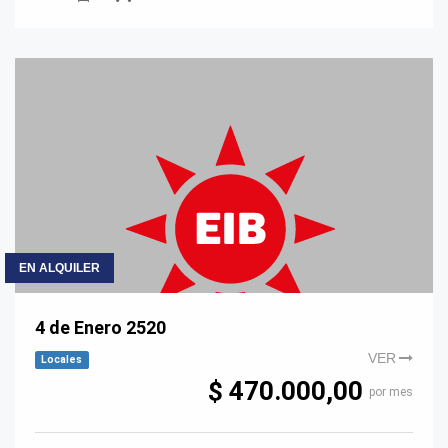
EN ALQUILER
4 de Enero 2520
VER
Locales
$ 470.000,00
por mes