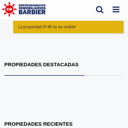
La propiedad 4140 no es visible!
PROPIEDADES DESTACADAS
PROPIEDADES RECIENTES