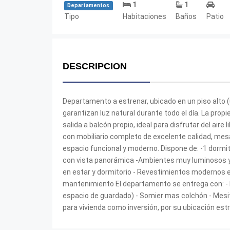
1
1
Departamentos
Tipo
Habitaciones
Baños
Patio
DESCRIPCION
Departamento a estrenar, ubicado en un piso alto (
garantizan luz natural durante todo el día. La pro
salida a balcón propio, ideal para disfrutar del aire
con mobiliario completo de excelente calidad, mes
espacio funcional y moderno. Dispone de: -1 dorm
con vista panorámica -Ambientes muy luminosos y 
en estar y dormitorio - Revestimientos modernos en
mantenimiento El departamento se entrega con: - P
espacio de guardado) - Somier mas colchón - Mesit
para vivienda como inversión, por su ubicación est