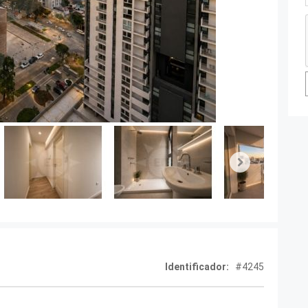
Next
Identificador:
#4245