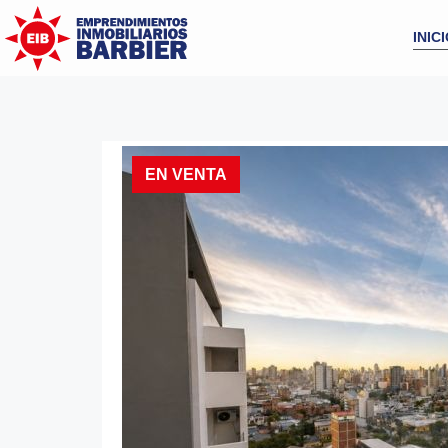
INIC
EN VENTA