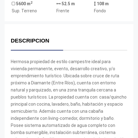
2
5600 m
52.5 m
108 m
Sup. Terreno
Frente
Fondo
DESCRIPCION
Hermosa propiedad de estilo campestre ideal para
vivienda permanente, evento, desarrollo creativo, y/o
emprendimiento turístico. Ubicada sobre cruce de ruta
próximo a Diamante (Entre Ríos), cuenta con entorno
natural y parquizado, en una zona tranquila cercana a
pueblos turísticos. La propiedad cuenta con: casa/quincho
principal con cocina, lavadero, baño, habitación y espacio
semicubierto. Además cuenta con una cabaña
independiente con living-comedor, dormitorio y baño.
Posee sistema automatizado de agua completo con
bomba sumergible, instalación subterránea, cisterna