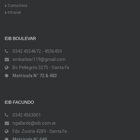
Contactese
Intranet
EIB BOULEVAR
0342 4554672 - 4556459
embarbier119@gmail.com
Bv. Pellegrini 3275 - Santa Fe
Matricula N° 72 & 482
EIB FACUNDO
0342 4563001
ngallardo@eib.com.ar
Fdo. Zuviria 4289 - Santa Fe
Matricula N° 640