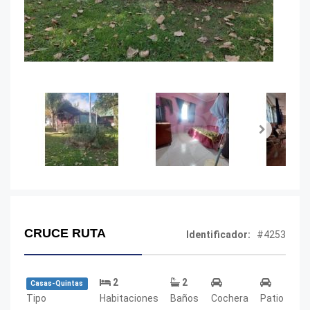
Next
CRUCE RUTA
Identificador:
#4253
2
2
Casas-Quintas
Tipo
Habitaciones
Baños
Cochera
Patio