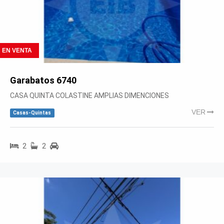
EN VENTA
Garabatos 6740
CASA QUINTA COLASTINE AMPLIAS DIMENCIONES
VER
Casas-Quintas
2
2