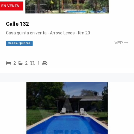
EN VENTA
Calle 132
Casa quinta en venta - Arroyo Leyes - Km 20
VER
Casas-Quintas
2
2
1