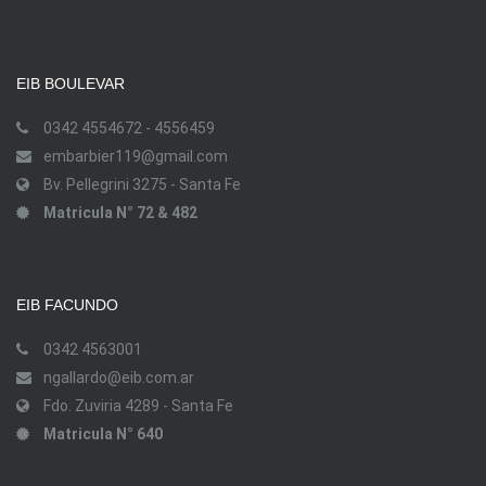
EIB BOULEVAR
0342 4554672 - 4556459
embarbier119@gmail.com
Bv. Pellegrini 3275 - Santa Fe
Matricula N° 72 & 482
EIB FACUNDO
0342 4563001
ngallardo@eib.com.ar
Fdo. Zuviria 4289 - Santa Fe
Matricula N° 640