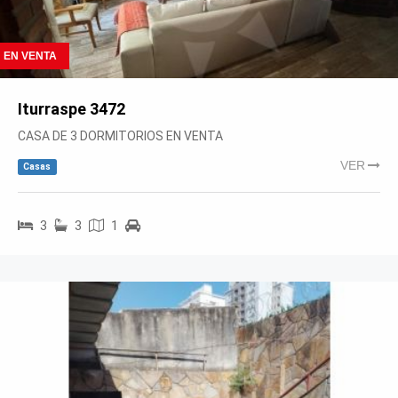
EN VENTA
Iturraspe 3472
CASA DE 3 DORMITORIOS EN VENTA
VER
Casas
3
3
1