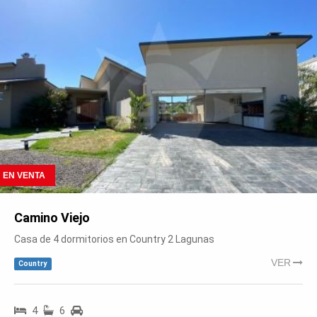
EN VENTA
Camino Viejo
Casa de 4 dormitorios en Country 2 Lagunas
VER
Country
4
6