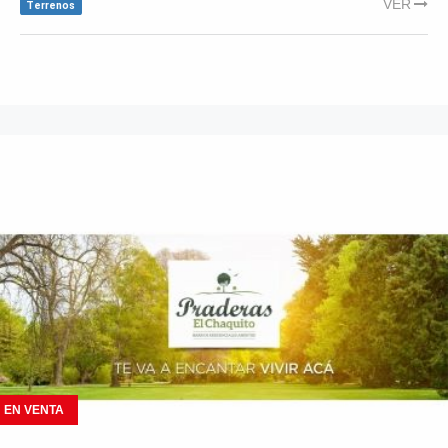
VER
Terrenos
EN VENTA