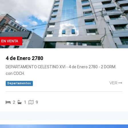
EN VENTA
4 de Enero 2780
DEPARTAMENTO CELESTINO XVI - 4 de Enero 2780 - 2 DORM.
con COCH.
VER
Departamentos
2
1
9