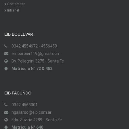
Contactese
Intranet
EIB BOULEVAR
0342 4554672 - 4556459
embarbier119@gmail.com
Bv. Pellegrini 3275 - Santa Fe
Matricula N° 72 & 482
EIB FACUNDO
0342 4563001
ngallardo@eib.com.ar
Fdo. Zuviria 4289 - Santa Fe
Matricula N° 640