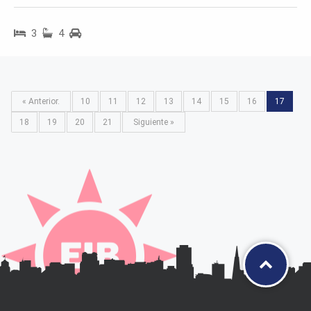
3
4
« Anterior.
10
11
12
13
14
15
16
17
18
19
20
21
Siguiente »