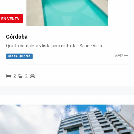
EN VENTA
Córdoba
Quinta completa y lista para disfrutar, Sauce Viejo
VER
Casas-Quintas
2
2