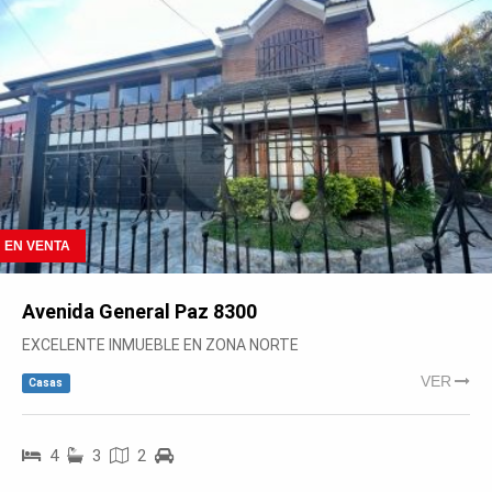
EN VENTA
Avenida General Paz 8300
EXCELENTE INMUEBLE EN ZONA NORTE
VER
Casas
4
3
2