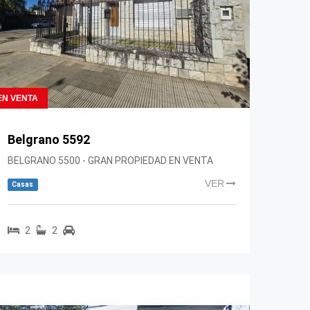
EN VENTA
Belgrano 5592
BELGRANO 5500 - GRAN PROPIEDAD EN VENTA
VER
Casas
2
2