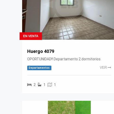
EN VENTA
Huergo 4079
OPORTUNIDAD!! Departamento 2 dormitorios
VER
Departamentos
2
1
1