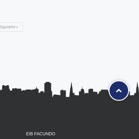
Siguiente »
EIB FACUNDO