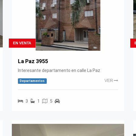
EN VENTA
La Paz 3955
Interesante departamento en calle La Paz
VER
Departamentos
3
1
5