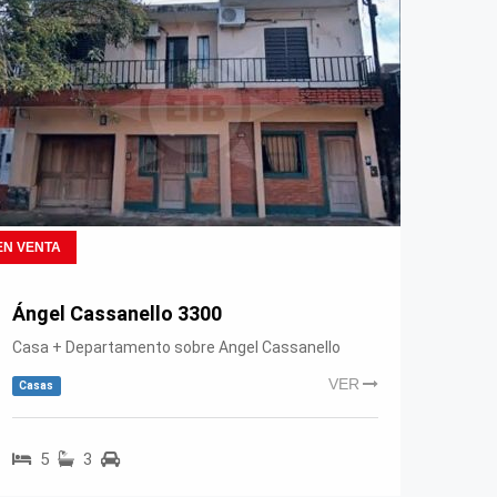
EN VENTA
Ángel Cassanello 3300
Casa + Departamento sobre Angel Cassanello
VER
Casas
5
3