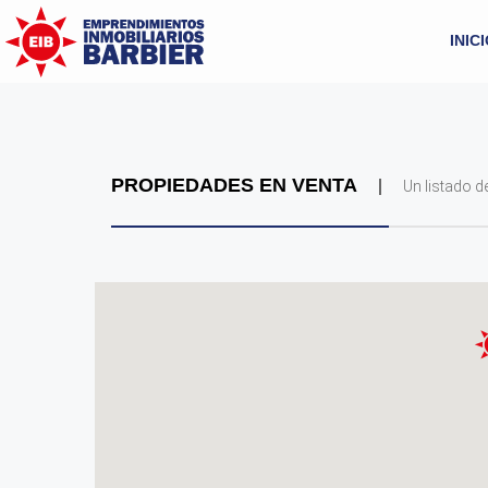
INIC
PROPIEDADES EN VENTA
Un listado 