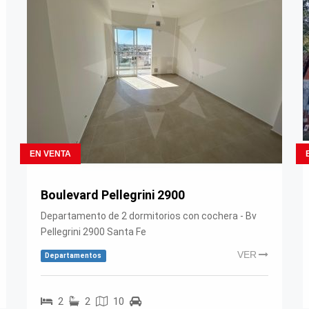
EN VENTA
Boulevard Pellegrini 2900
Departamento de 2 dormitorios con cochera - Bv
Pellegrini 2900 Santa Fe
VER
Departamentos
2
2
10