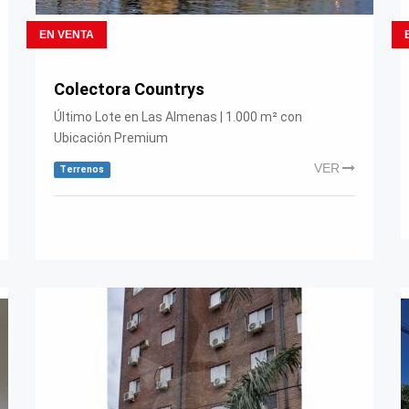
EN VENTA
Colectora Countrys
Último Lote en Las Almenas | 1.000 m² con
Ubicación Premium
VER
Terrenos